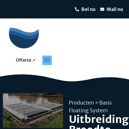
Bel nu
Mail nu
Offerte ↗
Producten
> Basis
Floating System
Uitbreiding