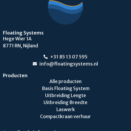
Floating Systems
Hege Wier 1A
8771 RN, Nijland
+31 85 13 07 595
info@floatingsystems.nl
Producten
Alle producten
Basis Floating System
Uitbreiding Lengte
Uitbreiding Breedte
Laswerk
Compactkraan verhuur