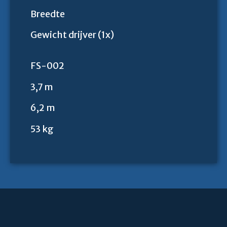
Breedte
Gewicht drijver (1x)
FS-002
3,7 m
6,2 m
53 kg