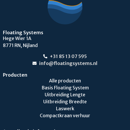
Floating Systems
Hege Wier 1A
8771 RN, Nijland
+31 85 13 07 595
info@floatingsystems.nl
Producten
Alle producten
Basis Floating System
Uitbreiding Lengte
Uitbreiding Breedte
Laswerk
Compactkraan verhuur